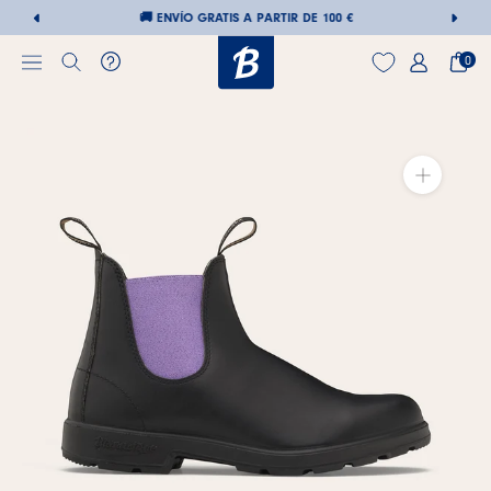
🚚 ENVÍO GRATIS A PARTIR DE 100 €
0
Saltar
al
contenido