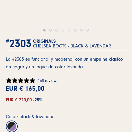
2303
#
ORIGINALS
CHELSEA BOOTS -
BLACK & LAVENDAR
La #2303 es funcional y moderna, con un empeine clásico
en negro y un toque de color lavanda.
163 reviews
EUR € 165,00
EUR € 220,00
-25%
Color: black & lavendar