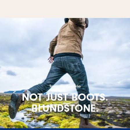
Tasmania Australia
NOT JUST BOOTS.
BLUNDSTONE.