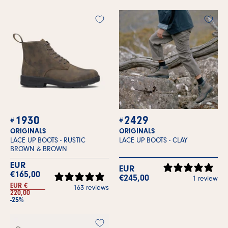
1930
2429
ORIGINALS
ORIGINALS
LACE UP BOOTS -
RUSTIC
LACE UP BOOTS -
CLAY
BROWN & BROWN
EUR
EUR
€165,00
€245,00
1 review
EUR €
163 reviews
220,00
-25%