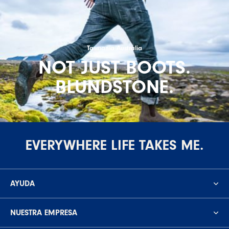
Tasmania Australia
NOT JUST BOOTS.
BLUNDSTONE.
EVERYWHERE LIFE TAKES ME.
AYUDA
NUESTRA EMPRESA