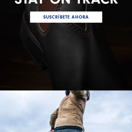
SUSCRÍBETE AHORA