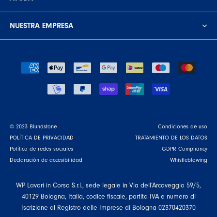
NUESTRA EMPRESA
© 2023 Blundstone
Condiciones de uso
POLÍTICA DE PRIVACIDAD
TRATAMIENTO DE LOS DATOS
Política de redes sociales
GDPR Compliancy
Declaración de accesibilidad
Whistleblowing
WP Lavori in Corso S.r.l., sede legale in Via dell’Arcoveggio 59/5,
40129 Bologna, Italia, codice fiscale, partita IVA e numero di
Iscrizione al Registro delle Imprese di Bologna 02370420370