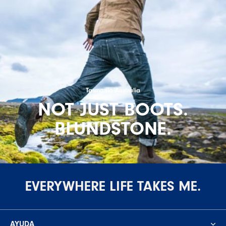
Tasmania Australia
NOT JUST BOOTS.
BLUNDSTONE.
EVERYWHERE LIFE TAKES ME.
AYUDA