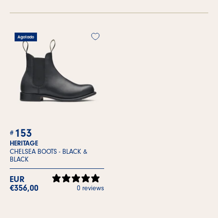
Agotado
153
HERITAGE
CHELSEA BOOTS -
BLACK &
BLACK
EUR
€356,00
0 reviews