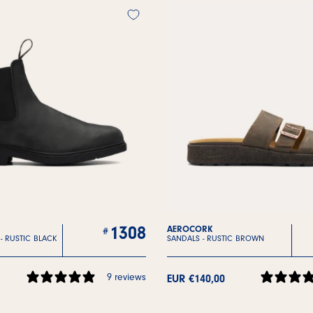
1308
AEROCORK
 -
RUSTIC BLACK
SANDALS -
RUSTIC BROWN
9 reviews
EUR €140,00