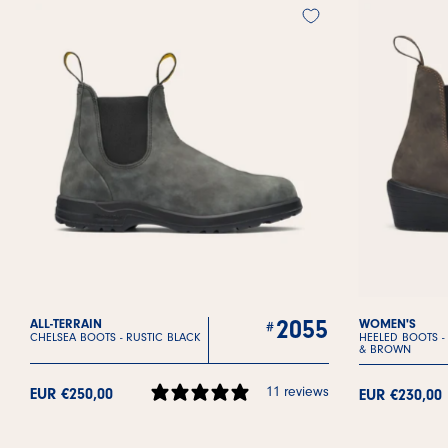
2055
ALL-TERRAIN
WOMEN'S
CHELSEA BOOTS -
RUSTIC BLACK
HEELED BOOTS -
& BROWN
11 reviews
EUR €250,00
EUR €230,00