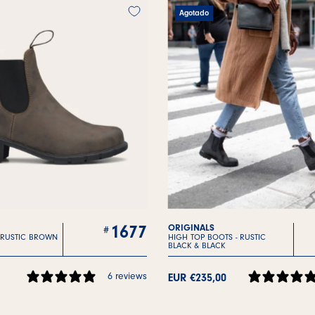
Agotado
1677
ORIGINALS
RUSTIC BROWN
HIGH TOP BOOTS -
RUSTIC
BLACK & BLACK
6 reviews
EUR €235,00