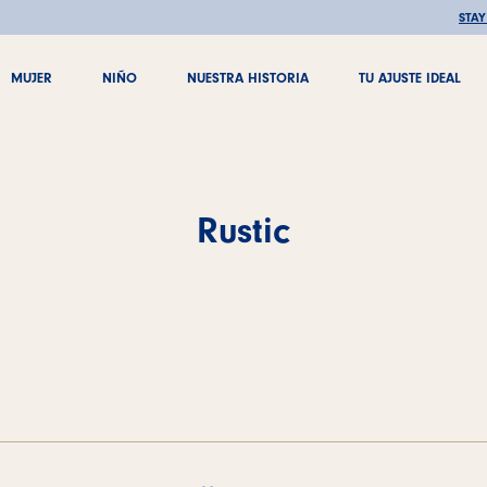
STA
MUJER
NIÑO
NUESTRA HISTORIA
TU AJUSTE IDEAL
MUJER
NIÑO
NUESTRA HISTORIA
TU AJUSTE IDEAL
Rustic