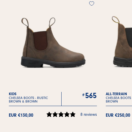
565
KIDS
ALL-TERRAIN
CHELSEA BOOTS -
RUSTIC
CHELSEA BOOTS
BROWN & BROWN
BROWN
8 reviews
EUR €130,00
EUR €250,00