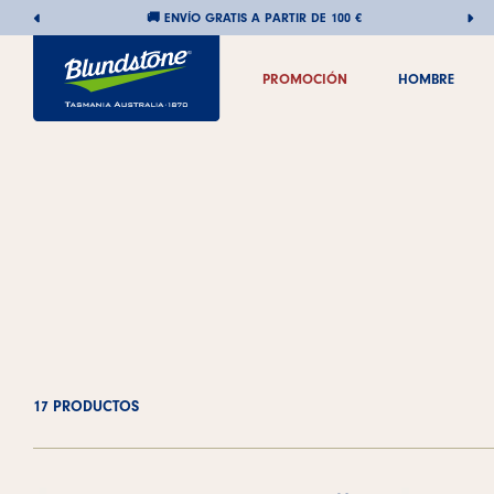
🚚 ENVÍO GRATIS A PARTIR DE 100 €
Saltar
PROMOCIÓN
HOMBRE
al
PROMOCIÓN
HOMBRE
contenido
17 PRODUCTOS