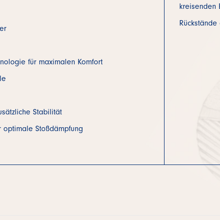
kreisenden 
Rückstände 
er
hnologie für maximalen Komfort
le
ätzliche Stabilität
r optimale Stoßdämpfung