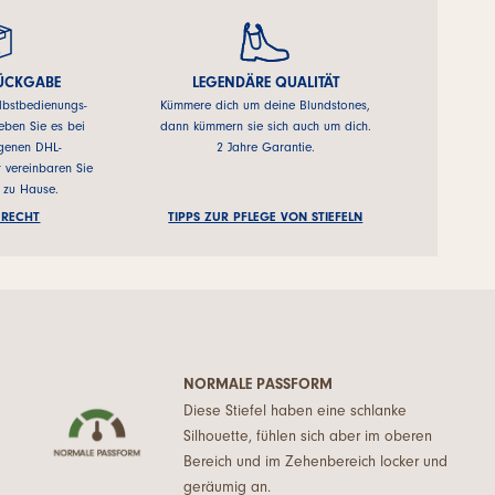
RÜCKGABE
LEGENDÄRE QUALITÄT
lbstbedienungs-
Kümmere dich um deine Blundstones,
ben Sie es bei
dann kümmern sie sich auch um dich.
egenen DHL-
2 Jahre Garantie.
r vereinbaren Sie
 zu Hause.
RECHT
TIPPS ZUR PFLEGE VON STIEFELN
NORMALE PASSFORM
Diese Stiefel haben eine schlanke
Silhouette, fühlen sich aber im oberen
Bereich und im Zehenbereich locker und
geräumig an.