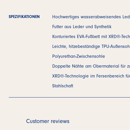
Hochwertiges wasserabweisendes Led
SPEZIFIKATIONEN
Futter aus Leder und Synthetik
Konturiertes EVA-Fußbett mit XRD®-Tec
Leichte, hitzebeständige TPU-Außensoh
Polyurethan-Zwischensohle
Doppelte Nähte am Obermaterial für zus
XRD®-Technologie im Fersenbereich fü
Stahlschaft
Customer reviews