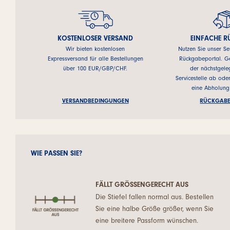
KOSTENLOSER VERSAND
EINFACHE 
Wir bieten kostenlosen
Nutzen Sie unser Se
Expressversand für alle Bestellungen
Rückgabeportal. Ge
über 100 EUR/GBP/CHF.
der nächstgel
Servicestelle ab ode
eine Abholung
VERSANDBEDINGUNGEN
RÜCKGABE
WIE PASSEN SIE?
FÄLLT GRÖSSENGERECHT AUS
Die Stiefel fallen normal aus. Bestellen
Sie eine halbe Größe größer, wenn Sie
eine breitere Passform wünschen.