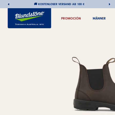
🚚 KOSTENLOSER VERSAND AB 100 €
PROMOCIÓN
MÄNNER
PROMOCIÓN
MÄNNER
Direkt
zum
Inhalt