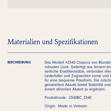
Materialien und Spezifikationen
Das Modell #2340 Classics von Blundst
BESCHREIBUNG
robusten Look. Gefertigt aus feinem b
seitliche Elastikeinsätze, verbinden die
Lederfutter und Zuglaschen vorne und h
für eine bequeme Passform. Die rutsch
gelabeltem Absatz bietet Stabilität und
einem stilvollen Akzent zu ergänzen.
Produktcode:
2340BC_2340
Origin:
Made in Vietnam